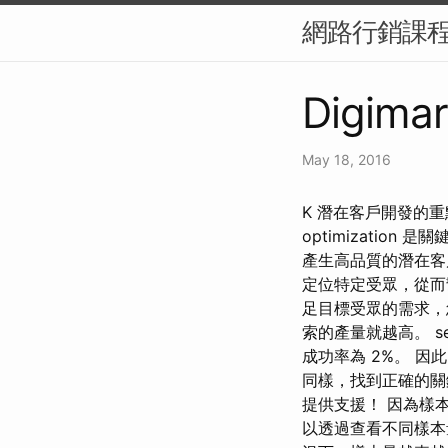
網路行銷課程
Digimar
May 18, 2016
K 潛在客戶開發的
optimizati
產生高品質的潛在客
定位特定受眾，從而
足目標受眾的需求，
索的產量就越高。 sear
成功率為 2%。 
同樣，找到正確的關鍵
提供支援！ 因為樣
以透過查看不同樣本